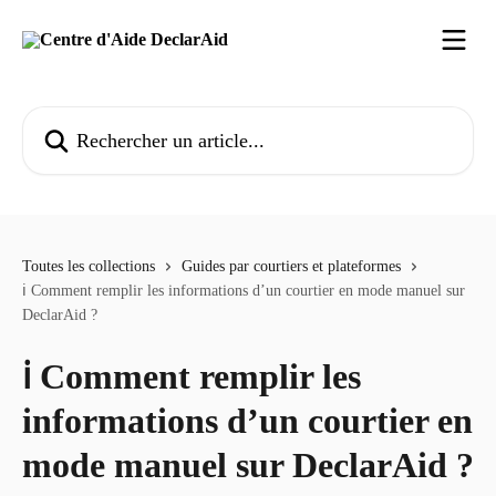
Passer au contenu principal
Rechercher un article...
Toutes les collections
Guides par courtiers et plateformes
ℹ️ Comment remplir les informations d’un courtier en mode manuel sur
DeclarAid ?
ℹ️ Comment remplir les
informations d’un courtier en
mode manuel sur DeclarAid ?