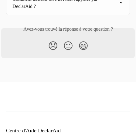
DeclarAid ?
Avez-vous trouvé la réponse à votre question ?
😞
😐
😃
Centre d'Aide DeclarAid